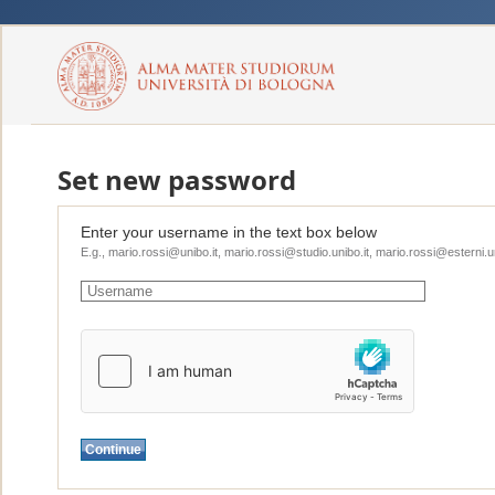
Set new password
Enter your username in the text box below
E.g., mario.rossi@unibo.it, mario.rossi@studio.unibo.it, mario.rossi@esterni.un