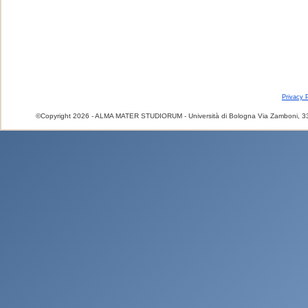
Privacy P
©Copyright 2026 - ALMA MATER STUDIORUM - Università di Bologna Via Zamboni, 33